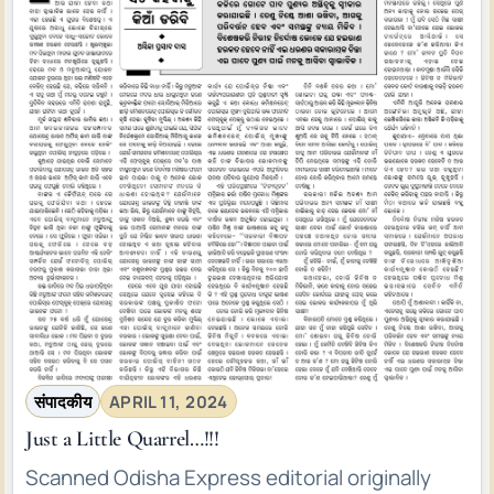
संपादकीय
APRIL 11, 2024
Just a Little Quarrel…!!!
Scanned Odisha Express editorial originally