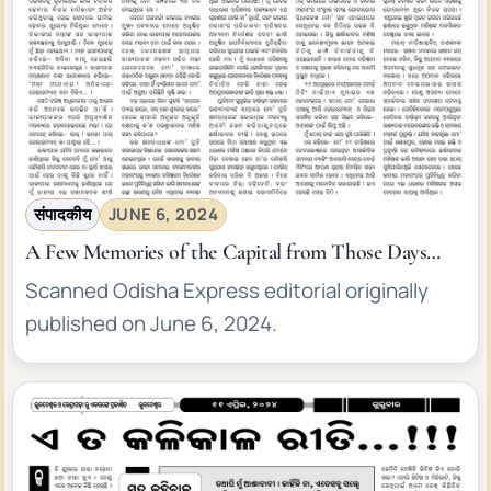
संपादकीय
JUNE 6, 2024
A Few Memories of the Capital from Those Days…
Scanned Odisha Express editorial originally
published on June 6, 2024.