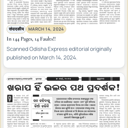
संपादकीय
MARCH 14, 2024
In 144 Pages, 14 Faults!!
Scanned Odisha Express editorial originally
published on March 14, 2024.